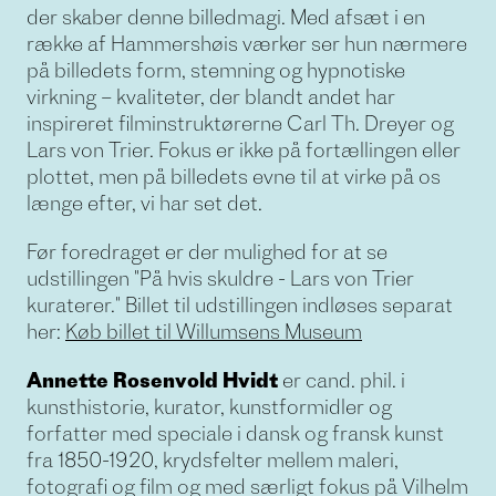
der skaber denne billedmagi. Med afsæt i en
række af Hammershøis værker ser hun nærmere
på billedets form, stemning og hypnotiske
virkning – kvaliteter, der blandt andet har
inspireret filminstruktørerne Carl Th. Dreyer og
Lars von Trier. Fokus er ikke på fortællingen eller
plottet, men på billedets evne til at virke på os
længe efter, vi har set det.
Før foredraget er der mulighed for at se
udstillingen "På hvis skuldre - Lars von Trier
kuraterer." Billet til udstillingen indløses separat
her:
Køb billet til Willumsens Museum
Annette Rosenvold Hvidt
er cand. phil. i
kunsthistorie, kurator, kunstformidler og
forfatter med speciale i dansk og fransk kunst
fra 1850-1920, krydsfelter mellem maleri,
fotografi og film og med særligt fokus på Vilhelm