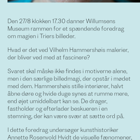
Den 27/8 klokken 17.30 danner Willumsens
Museum rammen for et spændende foredrag
om magien i Triers billeder.
Hvad er det ved Vilhelm Hammershøis malerier,
der bliver ved med at fascinere?
Svaret skal måske ikke findes i motiverne alene,
men i den særlige billedmagi, der opstår i mødet
med dem. Hammershøis stille interiører, halvt
åbne døre og hvide duge synes at rumme mere,
end øjet umiddelbart kan se. De drager,
fastholder og efterlader beskueren i en
stemning, der kan være svær at sætte ord på.
I dette foredrag undersøger kunsthistoriker
Annette Rosenvold Hvidt de visuelle fænomener,