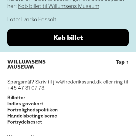
her:
Køb billet til Willumsens Museum
Foto: Lærke Posselt
Køb billet
Top
↑
Spørgsmål? Skriv til
jfw@frederikssund.dk
eller ring til
+45 47 31 07 73
.
Billetter
Indløs gavekort
Fortrolighedspolitiken
Handelsbetingelserne
Fortrydelsesret