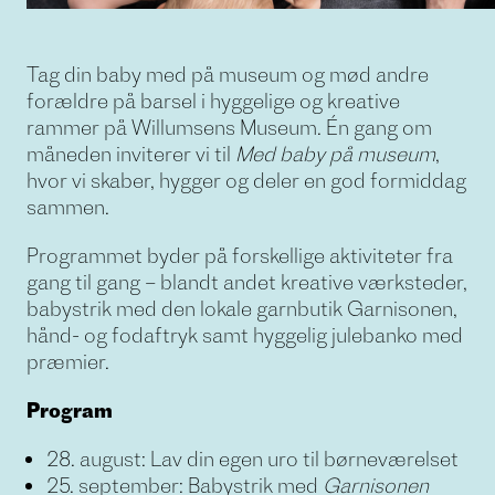
Tag din baby med på museum og mød andre
forældre på barsel i hyggelige og kreative
rammer på Willumsens Museum. Én gang om
måneden inviterer vi til
Med baby på museum
,
hvor vi skaber, hygger og deler en god formiddag
sammen.
Programmet byder på forskellige aktiviteter fra
gang til gang – blandt andet kreative værksteder,
babystrik med den lokale garnbutik Garnisonen,
hånd- og fodaftryk samt hyggelig julebanko med
præmier.
Program
28. august: Lav din egen uro til børneværelset
25. september: Babystrik med
Garnisonen