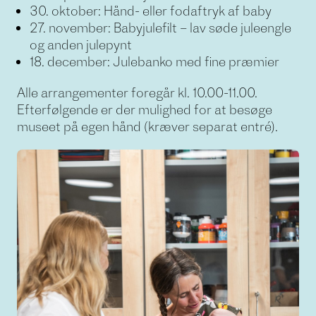
30. oktober: Hånd- eller fodaftryk af baby
27. november: Babyjulefilt – lav søde juleengle
og anden julepynt
18. december: Julebanko med fine præmier
Alle arrangementer foregår kl. 10.00-11.00.
Efterfølgende er der mulighed for at besøge
museet på egen hånd (kræver separat entré).