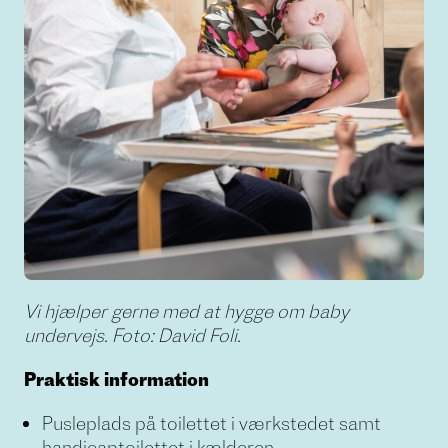
Vi hjælper gerne med at hygge om baby
undervejs. Foto: David Foli.
Praktisk information
Pusleplads på toilettet i værkstedet samt
handicaptoilettet i kælderen