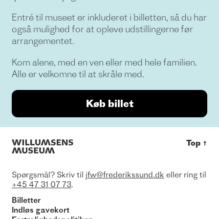
Entré til museet er inkluderet i billetten, så du har
også mulighed for at opleve udstillingerne før
arrangementet.
Kom alene, med en ven eller med hele familien.
Alle er velkomne til at skråle med.
Køb billet
Top
↑
Spørgsmål? Skriv til
jfw@frederikssund.dk
eller ring til
+45 47 31 07 73
.
Billetter
Indløs gavekort