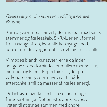
Fællessang midt i kunsten ved Freja Amalie
Broszka
Kom og vær med, når vi fylder museet med sang,
stemmer og fællesskab. SKRÅL er en uformel
fællessangsaften, hvor alle kan synge med,
uanset om du synger rent, skævt, højt eller stille.
Vi mødes blandt kunstværkerne og lader
sangene skabe forbindelser mellem mennesker,
historier og kunst. Repertoiret byder på
velkendte sange, som inviterer til både
eftertanke, smil og masser af fælles energi.
Du behøver hverken erfaring eller særlige
forudsætninger. Det eneste, der kræves, er
lysten til at synge sammen med andre.