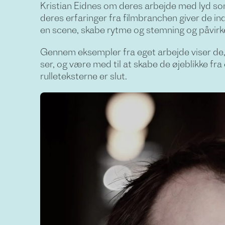
Kristian Eidnes om deres arbejde med lyd so
deres erfaringer fra filmbranchen giver de ind
en scene, skabe rytme og stemning og påvirk
Gennem eksempler fra eget arbejde viser de, 
ser, og være med til at skabe de øjeblikke fr
rulleteksterne er slut.