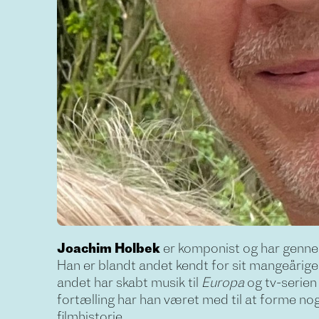
Joachim Holbek
er komponist og har gennem 
Han er blandt andet kendt for sit mangeårige
andet har skabt musik til
Europa
og tv-serie
fortælling har han været med til at forme nogl
filmhistorie.