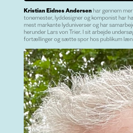
Kristian Eidnes Andersen
har gennem mere 
tonemester, lyddesigner og komponist har han
mest markante lyduniverser og har samarbejd
herunder Lars von Trier. I sit arbejde unders
fortællinger og sætte spor hos publikum længe