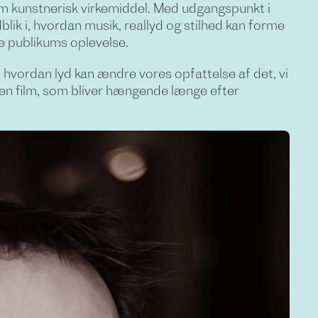
m kunstnerisk virkemiddel. Med udgangspunkt i
blik i, hvordan musik, reallyd og stilhed kan forme
e publikums oplevelse.
hvordan lyd kan ændre vores opfattelse af det, vi
a en film, som bliver hængende længe efter