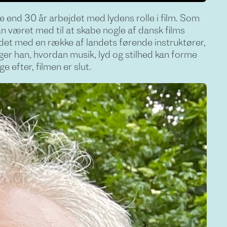
end 30 år arbejdet med lydens rolle i film. Som
 været med til at skabe nogle af dansk films
et med en række af landets førende instruktører,
øger han, hvordan musik, lyd og stilhed kan forme
 efter, filmen er slut.