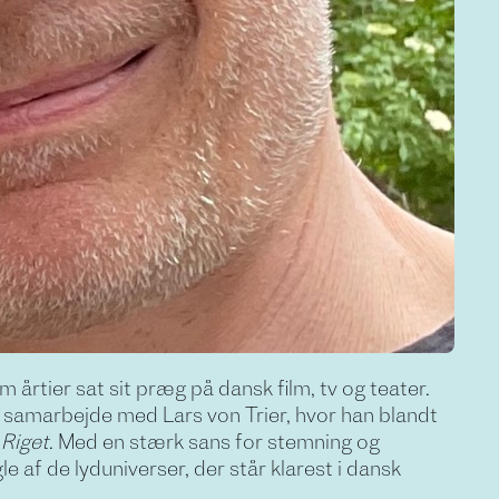
årtier sat sit præg på dansk film, tv og teater.
 samarbejde med Lars von Trier, hvor han blandt
n
Riget
. Med en stærk sans for stemning og
e af de lyduniverser, der står klarest i dansk