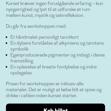
Kurset kræver ingen forudgående erfaring – kun
nysgerrighed og lyst til at udforske et rum
mellem kunst, mystik og selvrefleksion.
Du går fra workshoppen med:
Et håndmalet personligt tarotkort
En dybere forståelse af alkymiens og tarotens
symbolik
Egenproducerede pigmenter og indsigt i deres
fremstilling
En oplevelse af kreativ fordybelse og indre
opdagelse
Prisen for workshoppen er inklusiv alle
materialer. Det er muligt at købe lidt at spise og
drikke i caféen inden kurset starter.
Køb billet