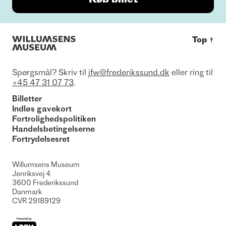
Top
↑
Spørgsmål? Skriv til
jfw@frederikssund.dk
eller ring til
+45 47 31 07 73
.
Billetter
Indløs gavekort
Fortrolighedspolitiken
Handelsbetingelserne
Fortrydelsesret
Willumsens Museum
Jenriksvej 4
3600
Frederikssund
Danmark
CVR
29189129