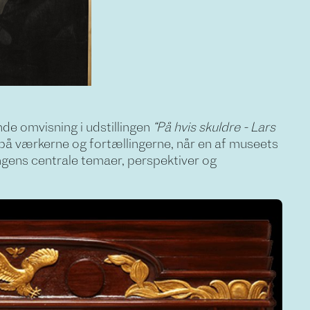
e omvisning i udstillingen
“På hvis skuldre - Lars
 på værkerne og fortællingerne, når en af museets
ingens centrale temaer, perspektiver og