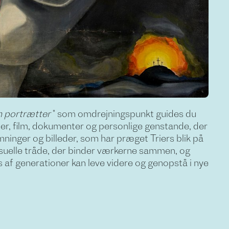
 portrætter
" som omdrejningspunkt guides du
r, film, dokumenter og personlige genstande, der
ninger og billeder, som har præget Triers blik på
isuelle tråde, der binder værkerne sammen, og
rs af generationer kan leve videre og genopstå i nye