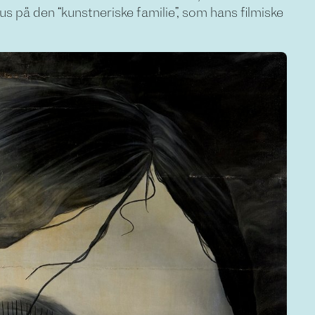
 på den “kunstneriske familie”, som hans filmiske