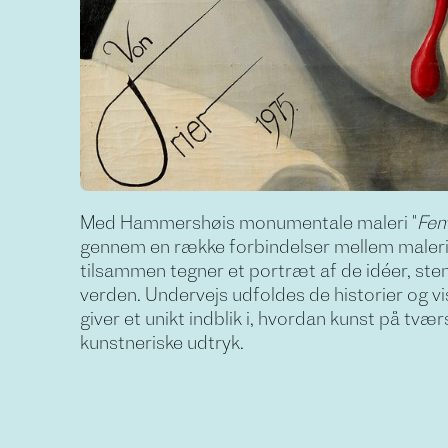
Med Hammershøis monumentale maleri "
Fem
gennem en række forbindelser mellem malerie
tilsammen tegner et portræt af de idéer, stem
verden. Undervejs udfoldes de historier og v
giver et unikt indblik i, hvordan kunst på tvæ
kunstneriske udtryk.