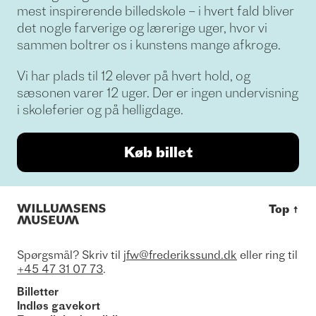
mest inspirerende billedskole – i hvert fald bliver
det nogle farverige og lærerige uger, hvor vi
sammen boltrer os i kunstens mange afkroge.
Vi har plads til 12 elever på hvert hold, og
sæsonen varer 12 uger. Der er ingen undervisning
i skoleferier og på helligdage.
Køb billet
Top
↑
Spørgsmål? Skriv til
jfw@frederikssund.dk
eller ring til
+45 47 31 07 73
.
Billetter
Indløs gavekort