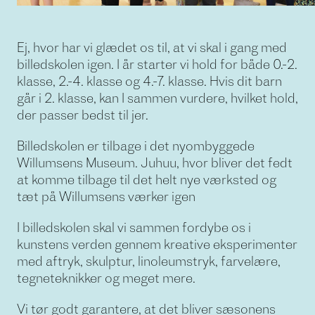
Ej, hvor har vi glædet os til, at vi skal i gang med
billedskolen igen. I år starter vi hold for både 0.-2.
klasse, 2.-4. klasse og 4.-7. klasse. Hvis dit barn
går i 2. klasse, kan I sammen vurdere, hvilket hold,
der passer bedst til jer.
Billedskolen er tilbage i det nyombyggede
Willumsens Museum. Juhuu, hvor bliver det fedt
at komme tilbage til det helt nye værksted og
tæt på Willumsens værker igen
I billedskolen skal vi sammen fordybe os i
kunstens verden gennem kreative eksperimenter
med aftryk, skulptur, linoleumstryk, farvelære,
tegneteknikker og meget mere.
Vi tør godt garantere, at det bliver sæsonens