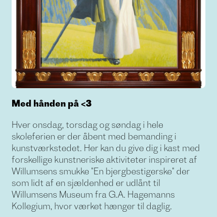
Med hånden på <3
Hver onsdag, torsdag og søndag i hele
skoleferien er der åbent med bemanding i
kunstværkstedet. Her kan du give dig i kast med
forskellige kunstneriske aktiviteter inspireret af
Willumsens smukke "En bjergbestigerske" der
som lidt af en sjældenhed er udlånt til
Willumsens Museum fra G.A. Hagemanns
Kollegium, hvor værket hænger til daglig.