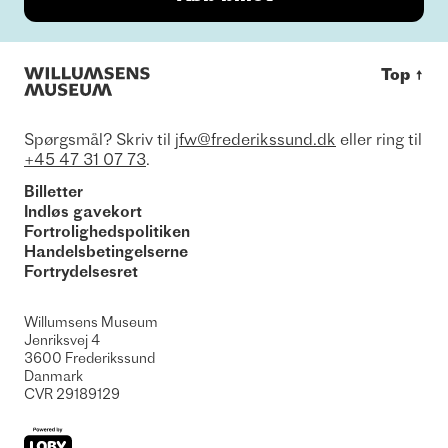
Top
↑
Spørgsmål? Skriv til
jfw@frederikssund.dk
eller ring til
+45 47 31 07 73
.
Billetter
Indløs gavekort
Fortrolighedspolitiken
Handelsbetingelserne
Fortrydelsesret
Willumsens Museum
Jenriksvej 4
3600
Frederikssund
Danmark
CVR
29189129