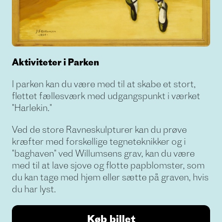
Aktiviteter i Parken
I parken kan du være med til at skabe et stort,
flettet fællesværk med udgangspunkt i værket
"Harlekin."
Ved de store Ravneskulpturer kan du prøve
kræfter med forskellige tegneteknikker og i
"baghaven" ved Willumsens grav, kan du være
med til at lave sjove og flotte papblomster, som
du kan tage med hjem eller sætte på graven, hvis
du har lyst.
Køb billet