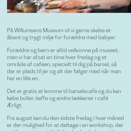
På Willumsens Museum vil vi gerne skabe et
åbent og trygt miljø for forældre med babyer.
Forældre og børn er altid velkomne på museet,
men vi har afsat en time hver fredag og et
område af caféen, specielt til dig på barsel, så
der er plads til jer og alt der følger med når man
har en lille en.
Det er gratis at komme til barselscafé og du kan
købe boller, kaffe og andre lækkerier i café
Ærligt.
Fra august kan du den sidste fredag i hver måned
er der mulighed for at deltage i en workshop, der