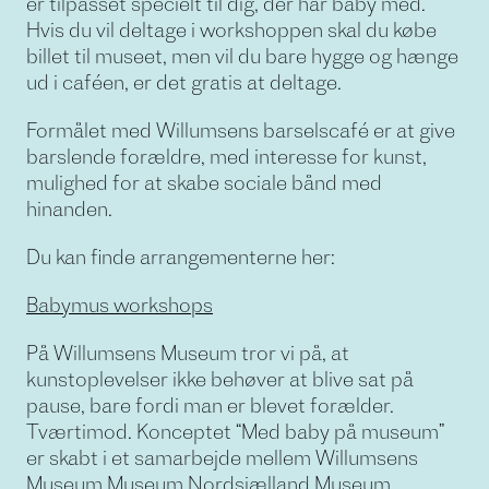
er tilpasset specielt til dig, der har baby med.
Hvis du vil deltage i workshoppen skal du købe
billet til museet, men vil du bare hygge og hænge
ud i caféen, er det gratis at deltage.
Formålet med Willumsens barselscafé er at give
barslende forældre, med interesse for kunst,
mulighed for at skabe sociale bånd med
hinanden.
Du kan finde arrangementerne her:
Babymus workshops
På Willumsens Museum tror vi på, at
kunstoplevelser ikke behøver at blive sat på
pause, bare fordi man er blevet forælder.
Tværtimod. Konceptet “Med baby på museum”
er skabt i et samarbejde mellem Willumsens
Museum,
Museum Nordsjælland
,
Museum