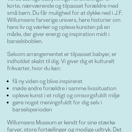
korte, nærværende og tilpasset forældre med
små børn. Du får mulighed for at dykke ned i J.F.
Willumsens farverige univers, høre historier om
hans liv og værker og opleve kunsten på en
måde, der giver energi og inspiration midt i
barselsboblen.
Selvom arrangementet er tilpasset babyer, er
indholdet skabt til dig. Vi giver dig et kulturelt
frikvarter, hvor du kan:
få ny viden og blive inspireret
møde andre forældre i samme livssituation
opleve kunst i et roligt og omsorgsfuldt miljø
gøre noget meningsfuldt for dig selv i
barselsperioden
Willumsens Museum er kendt for sine stærke
farver, store fortællinger og modige udtryk. Det